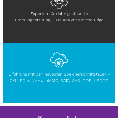
Experten für datengesteuerte
Produktgestaltung, Data Analytics at the Edge
Erfahrung mit den neuesten Speicherschnittstellen -
CXL, PCIe, NVMe, eMMC, SATA, SAS, DDR, LPDDR