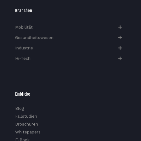
Branchen
Mobilität
Gesundheitswesen
Industrie
Hi-Tech​
Einblicke
Blog
Fallstudien
Broschüren
Whitepapers
E-Book