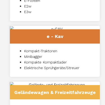
E-Flotten
E2w
E3w
e - Kav
Kompakt-Traktoren
Minibagger
Kompakte Kompaktlader
Elektrische Sprühgeräte/Streuer
Geländewagen & Freizeitfahrzeuge