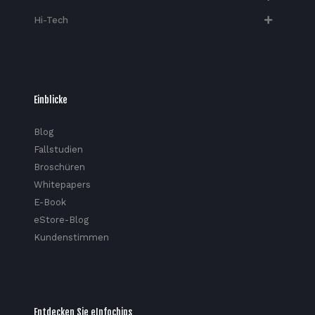
Hi-Tech​
Einblicke
Blog
Fallstudien
Broschüren
Whitepapers
E-Book
eStore-Blog
Kundenstimmen
Entdecken Sie eInfochips