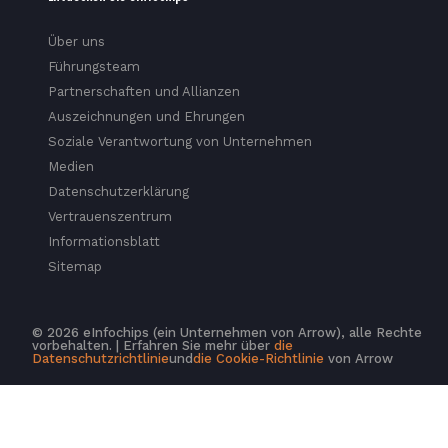
Über uns
Führungsteam
Partnerschaften und Allianzen
Auszeichnungen und Ehrungen
Soziale Verantwortung von Unternehmen
Medien
Datenschutzerklärung
Vertrauenszentrum
Informationsblatt
Sitemap
© 2026 eInfochips (ein Unternehmen von Arrow), alle Rechte
vorbehalten. | Erfahren Sie mehr über
die
Datenschutzrichtlinie
und
die Cookie-Richtlinie
von Arrow