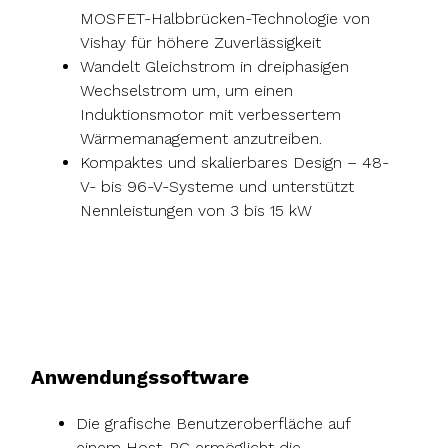
MOSFET-Halbbrücken-Technologie von
Vishay für höhere Zuverlässigkeit
Wandelt Gleichstrom in dreiphasigen
Wechselstrom um, um einen
Induktionsmotor mit verbessertem
Wärmemanagement anzutreiben.
Kompaktes und skalierbares Design – 48-
V- bis 96-V-Systeme und unterstützt
Nennleistungen von 3 bis 15 kW
Anwendungssoftware
Die grafische Benutzeroberfläche auf
einem Host-PC ermöglicht die