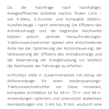
Da die Nachfrage nach nachhaltiger,
energieeffizienter Mobilität wächst, finden LEVs –
wie E-Bikes, E-Scooter und kompakte Elektro-
Nutzfahrzeuge – rasch Verbreitung. Die Effizienz des
Antriebsstrangs und die begrenzte Reichweite
bleiben jedoch zentrale Herausforderungen.
Traktionswechselrichter spielen eine entscheidende
Rolle bei der Optimierung der Motorsteuerung, der
Verbesserung der Effizienz des Antriebsstrangs und
der Maximierung der Energienutzung, um letztlich
die Reichweite der Fahrzeuge zu erhöhen.
eInfochips stellt in Zusammenarbeit mit Vishay ein
Referenzdesign für einen Niederspannungs-
Traktionswechselrichter vor. Diese modulare,
kompakte Architektur ist für 48-V-, 72-V- und 96-V-
Anwendungen optimiert und unterstützt skalierbare
Nennleistungen von 3 kW bis 15 kW, wodurch eine