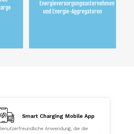
Energieversorgungsunternehmen
harge
und Energie-Aggregatoren
Smart Charging Mobile App
Benutzerfreundliche Anwendung, die die