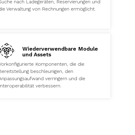
Suche nach Ladegeräten, Reservierungen und
die Verwaltung von Rechnungen ermöglicht.
Wiederverwendbare Module
und Assets
Vorkonfigurierte Komponenten, die die
Bereitstellung beschleunigen, den
Anpassungsaufwand verringern und die
Interoperabilität verbessern.