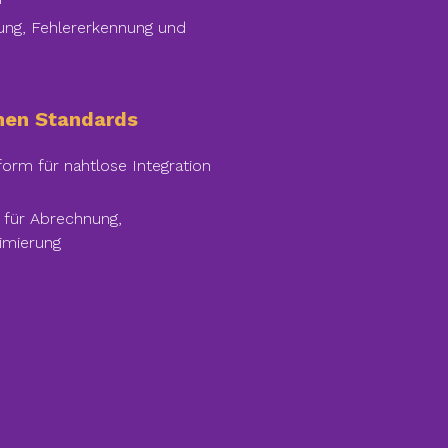
rung, Fehlererkennung und
enen Standards
orm für nahtlose Integration
n für Abrechnung,
imierung