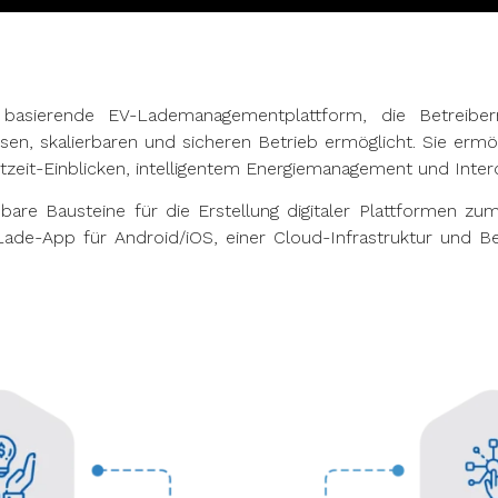
asierende EV-Lademanagementplattform, die Betreiber
, skalierbaren und sicheren Betrieb ermöglicht. Sie ermög
eit-Einblicken, intelligentem Energiemanagement und Intero
bare Bausteine für die Erstellung digitaler Plattformen zu
 Lade-App für Android/iOS, einer Cloud-Infrastruktur und