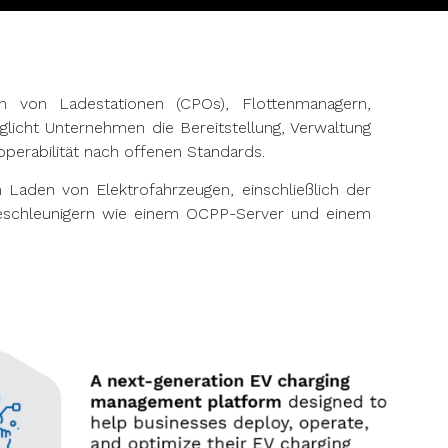
n von Ladestationen (CPOs), Flottenmanagern,
licht Unternehmen die Bereitstellung, Verwaltung
perabilität nach offenen Standards.
m Laden von Elektrofahrzeugen, einschließlich der
 Beschleunigern wie einem OCPP-Server und einem