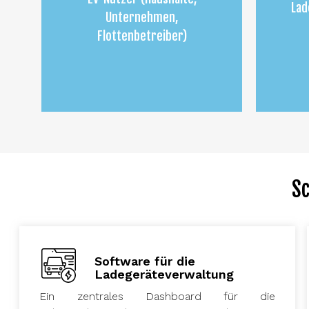
Lad
Unternehmen,
Flottenbetreiber)
S
Software für die
Ladegeräteverwaltung
Ein zentrales Dashboard für die