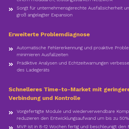
Sorgt für unternehmensgerechte Ausfallsicherheit und
groß angelegter Expansion
Erweiterte Problemdiagnose
Automatische Fehlererkennung und proaktive Probl
minimieren Ausfallzeiten
Prädiktive Analysen und Echtzeitwarnungen verbesse
des Ladegeräts
Schnelleres Time-to-Market mit geringer
Verbindung und Kontrolle
Vorgefertigte Module und wiederverwendbare Kom
reduzieren den Entwicklungsaufwand um bis zu 50%
MVP ist in 8-12 Wochen fertig und beschleunigt den M