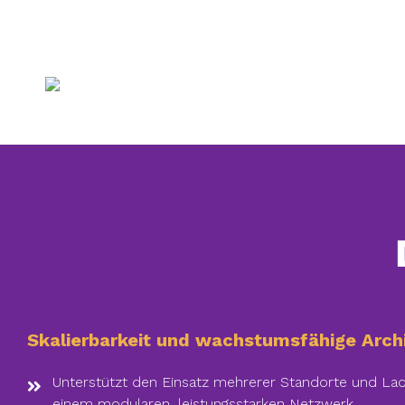
Skalierbarkeit und wachstumsfähige Arch
Unterstützt den Einsatz mehrerer Standorte und Lad
einem modularen, leistungsstarken Netzwerk