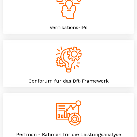
Verifikations-IPs
Conforum für das Dft-Framework
Perfmon - Rahmen für die Leistungsanalyse