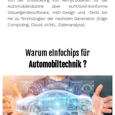
von der Entwicklung von Kernprodukten für die
Automobilindustrie über AUTOSAR-konforme
Steuergerätesoftware, HMI-Design und -Tests bis
hin zu Technologien der nächsten Generation (Edge
Computing, Cloud, AI/ML, Datenanalyse).
Warum eInfochips für
Automobiltechnik ?