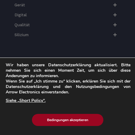
Gerät
Digital
Qualität
Silizium
Wir haben unsere Datenschutzerklärung aktualisiert. Bitte
Branchen
nehmen Sie sich einen Moment Zeit, um sich über diese
Änderungen zu informieren.
Wenn Sie auf „Ich stimme zu“ klicken, erklären Sie sich mit der
Mobilität
Datenschutzerklärung und den Nutzungsbedingungen von
Arrow Electronics einverstanden.
Gesundheitswesen
Siehe „Short Policy“.
Industrie
Hi-Tech​
Bedingungen akzeptieren