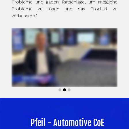
che
 zu
Pfeil - Automotive CoE