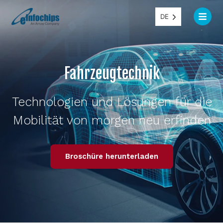
DE
Fahrzeugtechnik
Technologien und Lösungen für die
Mobilität von morgen neu erfinden
Broschüre herunterladen