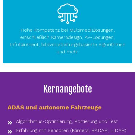
Hohe Kompetenz bei Multimedialösungen,
einschließlich Kameradesign, AV-Lösungen,
Infotainment, bildverarbeitungsbasierte Algorithmen
und mehr
Kernangebote
ADAS und autonome Fahrzeuge
Algorithmus-Optimierung, Portierung und Test
Erfahrung mit Sensoren (Kamera, RADAR, LIDAR)