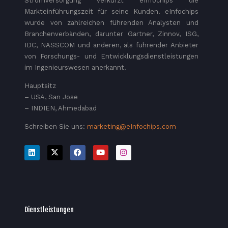
Stromversorgung verkürzt eInfochips die
Markteinführungszeit für seine Kunden. eInfochips
wurde von zahlreichen führenden Analysten und
Branchenverbänden, darunter Gartner, Zinnov, ISG,
IDC, NASSCOM und anderen, als führender Anbieter
von Forschungs- und Entwicklungsdienstleistungen
im Ingenieurswesen anerkannt.
Hauptsitz
– USA, San Jose
– INDIEN, Ahmedabad
Schreiben Sie uns:
marketing@eInfochips.com
Dienstleistungen