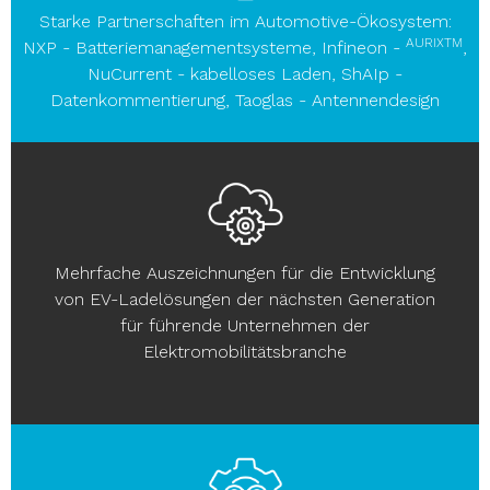
Starke Partnerschaften im Automotive-Ökosystem:
AURIXTM
NXP - Batteriemanagementsysteme, Infineon -
,
NuCurrent - kabelloses Laden, ShAIp -
Datenkommentierung, Taoglas - Antennendesign
Mehrfache Auszeichnungen für die Entwicklung
von EV-Ladelösungen der nächsten Generation
für führende Unternehmen der
Elektromobilitätsbranche