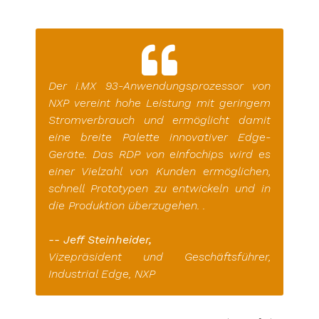
Der i.MX 93-Anwendungsprozessor von
NXP vereint hohe Leistung mit geringem
Stromverbrauch und ermöglicht damit
eine breite Palette innovativer Edge-
Geräte. Das RDP von eInfochips wird es
einer Vielzahl von Kunden ermöglichen,
schnell Prototypen zu entwickeln und in
die Produktion überzugehen. .
-- Jeff Steinheider,
Vizepräsident und Geschäftsführer,
Industrial Edge, NXP