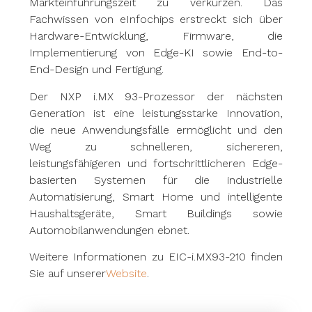
Markteinführungszeit zu verkürzen. Das
Fachwissen von eInfochips erstreckt sich über
Hardware-Entwicklung, Firmware, die
Implementierung von Edge-KI sowie End-to-
End-Design und Fertigung.
Der NXP i.MX 93-Prozessor der nächsten
Generation ist eine leistungsstarke Innovation,
die neue Anwendungsfälle ermöglicht und den
Weg zu schnelleren, sichereren,
leistungsfähigeren und fortschrittlicheren Edge-
basierten Systemen für die industrielle
Automatisierung, Smart Home und intelligente
Haushaltsgeräte, Smart Buildings sowie
Automobilanwendungen ebnet.
Weitere Informationen zu EIC-i.MX93-210 finden
Sie auf unserer
Website
.