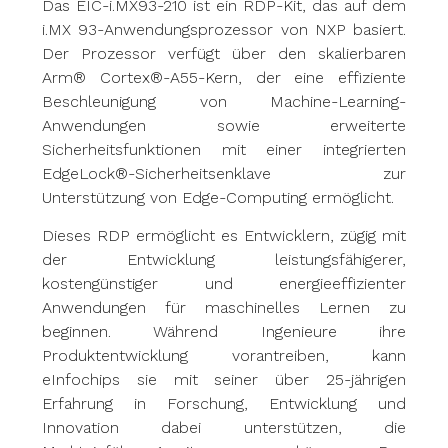
Das EIC-i.MX93-210 ist ein RDP-Kit, das auf dem
i.MX 93-Anwendungsprozessor von NXP basiert.
Der Prozessor verfügt über den skalierbaren
Arm® Cortex®-A55-Kern, der eine effiziente
Beschleunigung von Machine-Learning-
Anwendungen sowie erweiterte
Sicherheitsfunktionen mit einer integrierten
EdgeLock®-Sicherheitsenklave zur
Unterstützung von Edge-Computing ermöglicht.
Dieses RDP ermöglicht es Entwicklern, zügig mit
der Entwicklung leistungsfähigerer,
kostengünstiger und energieeffizienter
Anwendungen für maschinelles Lernen zu
beginnen. Während Ingenieure ihre
Produktentwicklung vorantreiben, kann
eInfochips sie mit seiner über 25-jährigen
Erfahrung in Forschung, Entwicklung und
Innovation dabei unterstützen, die