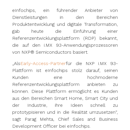
eInfochips, ein führender Anbieter von
Dienstleistungen in den Bereichen
Produktentwicklung und digitale Transformation,
gab heute die Einführung einer
Referenzentwicklungsplattform (RDP) bekannt,
die auf den i.MX 93-Anwendungsprozessoren
von NXP® Semiconductors basiert.
„Als
Early-Access-Partner
für die NXP i.MX 93-
Plattform ist eInfochips stolz darauf, seinen
Kunden eine hochmoderne
Referenzentwicklungsplattform anbieten zu
können. Diese Plattform ermöglicht es Kunden
aus den Bereichen Smart Home, Smart City und
der Industrie, ihre Ideen schnell zu
prototypisieren und in die Realität umzusetzen“,
sagt Parag Mehta, Chief Sales and Business
Development Officer bei eInfochips.