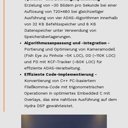
Erzielung von ~30 Bildern pro Sekunde bei einer
Auflösung von 720×480 bei gleichzeitiger
Ausführung von vier ADAS-Algorithmen innerhalb
von 32 KB Befehlsspeicher und 8 KB
Datenspeicher unter Verwendung von
Speicherüberlagerungen.
Algorithmusanpassung und -integration -
Portierung und Optimierung von Kameramodell
(Fish Eye zu Pinhole ~5K LOC), OD (~110K LOC)
und PD mit KCF-Tracker (~80K LOC) für
effiziente ADAS-Verarbeitung.
Effiziente Code-Implementierung -
Konvertierung von C++ PC-basiertem
Fließkomma-Code mit trigonometrischen
Operationen in optimiertes Embedded C mit
Overlays, das eine nahtlose Ausführung auf dem
Hydra DSP gewährleistet.