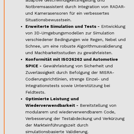
adaptive Geschwindigkeitsregelung und
Notbremsassistent durch Integration von RADAR-
und Kamerasensoren für ein verbessertes
Situationsbewusstsein.
Erweiterte Simulation und Tests -
Entwicklung
von 3D-Umgebungsmodellen zur Simulation
verschiedener Bedingungen wie Regen, Nebel und
Schnee, um eine robuste Algorithmusvalidierung
und Machbarkeitsstudien zu gewährleisten.
Konformität mit ISO26262 und Automotive
SPICE -
Gewährleistung von Sicherheit und
Zuverlässigkeit durch Befolgung der MISRA-
Codierungsrichtlinien, strenge Einzel- und
Integrationstests sowie Unterstützung bei
Feldtests.
Optimierte Leistung und
Wiederverwendbarkeit -
Bereitstellung von
modularem und wiederverwendbarem Code,
Verbesserung der Testabdeckung und Verkürzung
der Markteinführungszeit durch
simulationsbasierte Validierung.