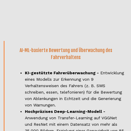
AI-ML-basierte Bewertung und Überwachung des
Fahrverhaltens
KI-gestützte Fahrerüberwachung -
Entwicklung
eines Modells zur Erkennung von 9
Verhaltensweisen des Fahrers (z. B. SMS
schreiben, essen, telefonieren) für die Bewertung
von Ablenkungen in Echtzeit und die Generierung
von Warnungen.
Hochpräzises Deep-Learning-Modell -
Anwendung von Transfer-Learning auf VGGNet
und ResNet mit einem Datensatz von mehr als
35.000 Bildern, Erzielung einer Genauigkeit von 85