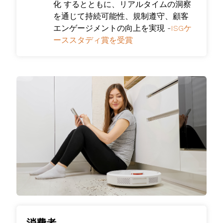
化
するとともに、リアルタイムの洞察
を通じて持続可能性、規制遵守、顧客
エンゲージメントの向上を実現 -
ISGケ
ーススタディ賞を受賞