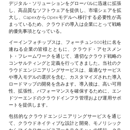
デジタル・ソリューションをグローバルに迅速に拡張
し、高品質なソフトウェアを提供し、市場シェアを拡
大し、CapexからOpexモデルへ移行する必要性が高
まっているため、クラウドの導入は企業にとって戦略
的優先事項となっている。
イーインフォチップスは、フォーチュン500社に名を
連ねる企業の皆様とともに、クラウド・アセスメン
ト・フレームワークを通じて、適切なクラウド戦略の
コンサルティングと定義を行ってきました。当社のク
ラウドエンジニアリングサービスは、最適なサービス
や導入モデルの選択を含む、カスタマイズされた導入
ロードマップの開発を含みます。導入後は、高い可用
性、拡張性、パフォーマンスを確保するために、エン
ドツーエンドのクラウドインフラ管理および運用サポ
ートを提供します。
包括的なクラウドエンジニアリングサービスを通じ
て、クラウドネイティブな設計と開発、モノリシック