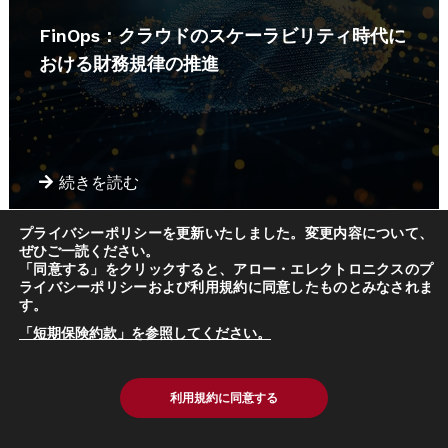
FinOps：クラウドのスケーラビリティ時代に
おける財務規律の推進
続きを読む
プライバシーポリシーを更新いたしました。変更内容について、
ぜひご一読ください。
「同意する」をクリックすると、アロー・エレクトロニクスのプ
ライバシーポリシーおよび利用規約に同意したものとみなされま
ブログ
す。
「短期保険約款」を参照してください。
利用規約に同意する
マイクロサービスアーキテクチャにおける12
ファクター原則の実践的アプローチ