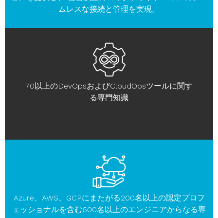
ムレスな接続と管理を実現。
70以上のDevOpsおよびCloudOpsツールに関す
る専門知識
Azure、AWS、GCPにまたがる200名以上の認定プロフ
ェッショナルを含む600名以上のエンジニアからなる専