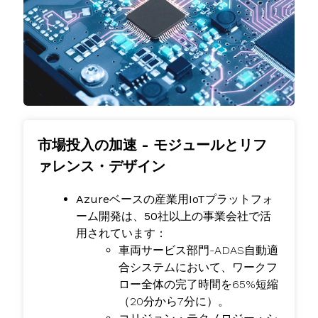
市場投入の加速 - モジュールとリフ
ァレンス・デザイン
Azureベースの産業用IoTプラットフォ
ーム開発は、50社以上の事業会社で活
用されています：
車両サービス部門-ADAS自動適
合システムにおいて、ワークフ
ロー全体の完了時間を65%短縮
（20分から7分に）。