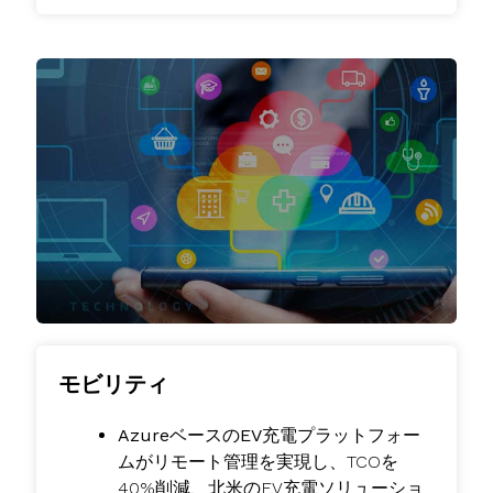
モビリティ
AzureベースのEV充電プラットフォー
ムがリモート管理を実現し
、TCOを
40%削減、北米のEV充電ソリューショ