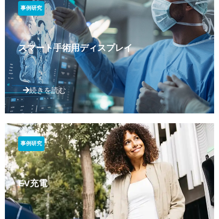
事例研究
スマート手術用ディスプレイ
続きを読む
事例研究
EV充電