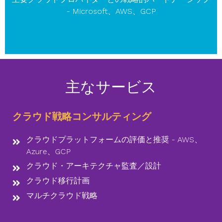
- Microsoft、AWS、GCP
主なサービス
クラウド戦略コンサルティング
クラウドプラットフォームの評価と推奨 - AWS、
Azure、GCP
クラウド・アーキテクチャ監査／設計
クラウド移行計画
マルチクラウド戦略