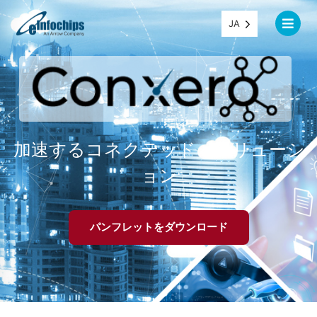
JA
加速するコネクテッド・ソリューシ
ョン
パンフレットをダウンロード