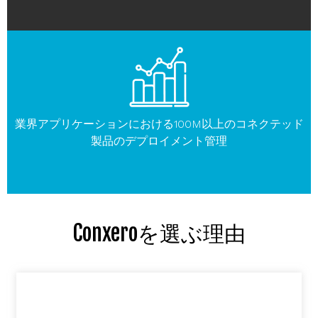
業界アプリケーションにおける100M以上のコネクテッド
製品のデプロイメント管理
Conxeroを選ぶ理由