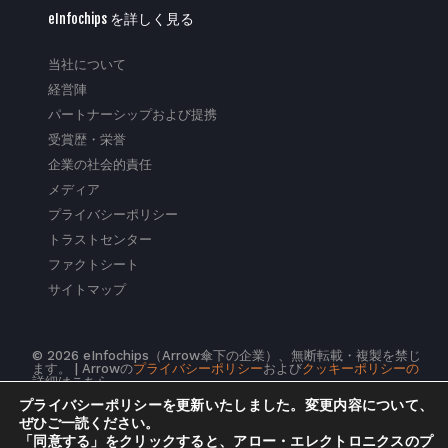
eInfochips を詳しく見る
当社について
経営陣
パートナーシップおよび提携
受賞歴・栄誉
企業の社会的責任
メディア
プライバシーポリシー
トラストセンター
ファクトシート
サイトマップ
© 2026 eInfochips（Arrow傘下の企業）、無断転載・複製を禁じ
ます。 | Arrowの
プライバシーポリシー
および
クッキーポリシーの
詳細はこちら
プライバシーポリシーを更新いたしました。変更内容について、
ぜひご一読ください。
「同意する」をクリックすると、アロー・エレクトロニクスのプ