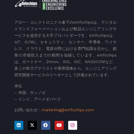
アロー・エレクトロニクス傘下のeInfochipsは、デジタル
トランスフォーメーションおよび製品エンジニアリングサ
ービスを提供する大手プロバイダーです。eInfochipsは、
IoT、AI/ML、セキュリティ、センサー、半導体、ワイヤ
レス、クラウド、電源分野における専門知識を活かし、顧
客の市場投入までの期間を短縮しています。eInfochips
は、ガートナー、Zinnov、ISG、IDC、NASSCOMなど、
多くの有力アナリストや業界団体から、エンジニアリング
研究開発サービスのリーダーとして評価されています。
本社
– 米国、サンノゼ
– インド、アーメダバード
お問い合わせ：
marketing@eInfochips.com