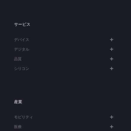
サービス
デバイス
デジタル
品質
シリコン
産業
モビリティ
医療