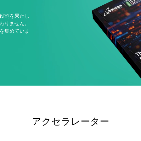
役割を果たし
わりません。
を集めていま
アクセラレーター