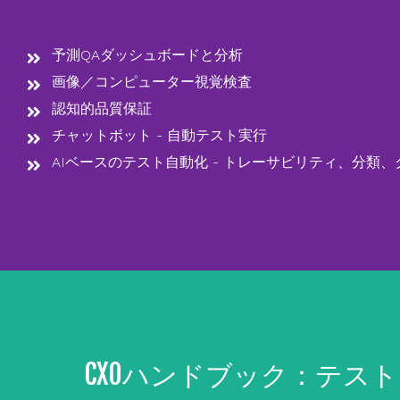
予測QAダッシュボードと分析
画像／コンピューター視覚検査
認知的品質保証
チャットボット - 自動テスト実行
AIベースのテスト自動化 - トレーサビリティ、分類
CXOハンドブック：テスト