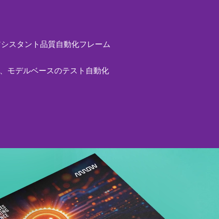
の音声アシスタント品質自動化フレーム
己修復、モデルベースのテスト自動化