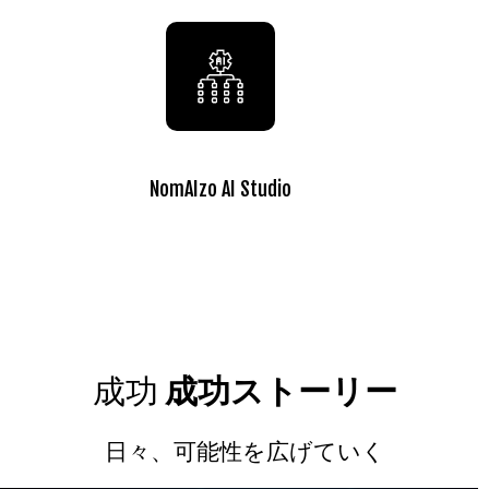
NomAIzo AI Studio
成功
成功ストーリー
日々、可能性を広げていく