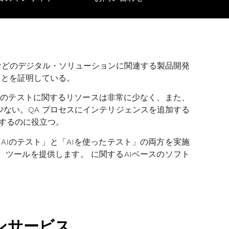
などのデジタル・ソリューションに関連する製品開発
ことを証明している。
ョンのテストに関するリソースは非常に少なく、また、
少ない。QA プロセスにインテリジェンスを追加する
するのに役立つ。
AIのテスト」と「AIを使ったテスト」の両方を実施
、ツールを提供します。
に関する
AIベースのソフト
ンサービス