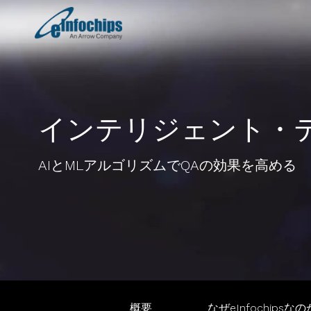
インテリジェント・
AIとMLアルゴリズムでQAの効果を高める
概要
なぜeInfochipsな