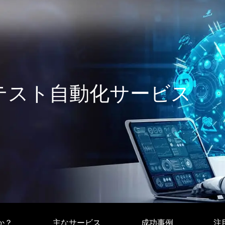
テスト自動化サービス
のか？
主なサービス
成功事例
注