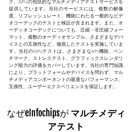
ク、GPUの包括的なマルチメディアテストサービスを
提供しています。当社のサービスには、複数の解像
度、リフレッシュレート、機能にわたる一般的なビデ
オコーデックのテストと検証が含まれます。また、オ
ーディオコーデックについても、圧縮・非圧縮フォー
マット、複数のオーディオサンプル、さまざまなデバ
イスとの互換性など、徹底したテストを実施していま
す。当社のGPUテストは、さまざまなAPI機能、ベン
チマーク、ストレステスト、グラフィックスレンダリ
ング能力の評価をカバーしています。当社の専門知識
により、プラットフォームやデバイスを問わず、マル
チメディアコンポーネントの最適なパフォーマンス、
互換性、ユーザーエクスペリエンスを保証します。
なぜeInfochipsが
マルチメディ
アテスト