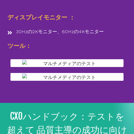
ディスプレイモニター ：
30Hzの2Kモニター、60Hzの4Kモニター
ツール：
CXOハンドブック：テストを
超えて 品質主導の成功に向け