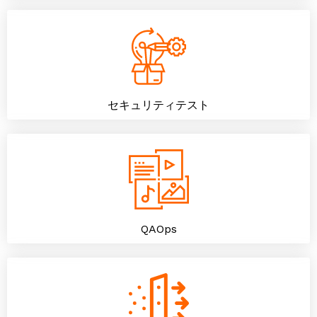
セキュリティテスト
QAOps