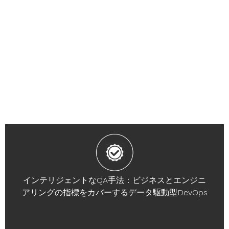
インテリジェントなQA手法：ビジネスとエンジニ
アリングの指標をカバーするデータ駆動型DevOps