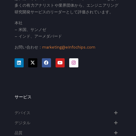
多くの有力アナリストや業界団体から、エンジニアリング
研究開発サービスのリーダーとして評価されています。
本社
– 米国、サンノゼ
– インド、アーメダバード
お問い合わせ：
marketing@eInfochips.com
サービス
デバイス
デジタル
品質