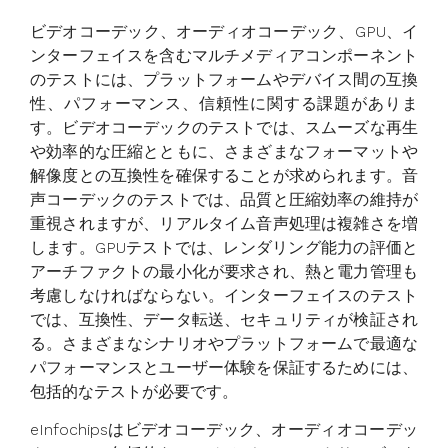
ビデオコーデック、オーディオコーデック、GPU、イ
ンターフェイスを含むマルチメディアコンポーネント
のテストには、プラットフォームやデバイス間の互換
性、パフォーマンス、信頼性に関する課題がありま
す。ビデオコーデックのテストでは、スムーズな再生
や効率的な圧縮とともに、さまざまなフォーマットや
解像度との互換性を確保することが求められます。音
声コーデックのテストでは、品質と圧縮効率の維持が
重視されますが、リアルタイム音声処理は複雑さを増
します。GPUテストでは、レンダリング能力の評価と
アーチファクトの最小化が要求され、熱と電力管理も
考慮しなければならない。インターフェイスのテスト
では、互換性、データ転送、セキュリティが検証され
る。さまざまなシナリオやプラットフォームで最適な
パフォーマンスとユーザー体験を保証するためには、
包括的なテストが必要です。
eInfochipsはビデオコーデック、オーディオコーデッ