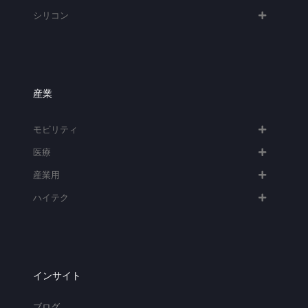
シリコン
産業
モビリティ
医療
産業用
ハイテク​
インサイト
ブログ