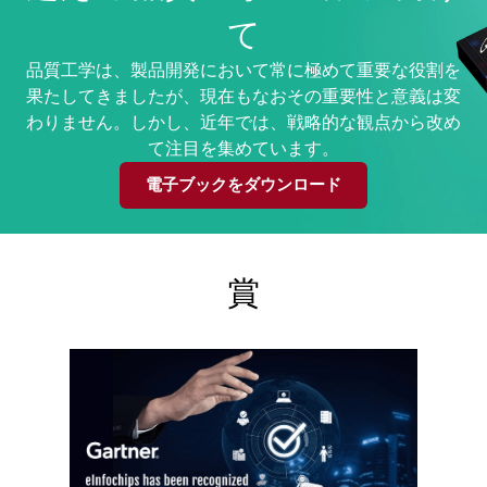
て
品質工学は、製品開発において常に極めて重要な役割を
果たしてきましたが、現在もなおその重要性と意義は変
わりません。しかし、近年では、戦略的な観点から改め
て注目を集めています。
電子ブックをダウンロード
賞