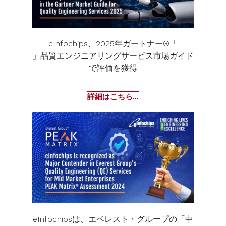
eInfochips、2025年ガートナー®「
」品質エンジニアリングサービス市場ガイド
で評価を獲得
詳細はこちら...
eInfochipsは、エベレスト・グループの「中