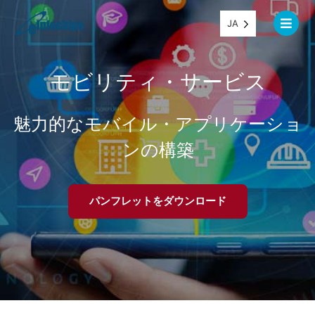
JA
モビリティ・サービス
魅力的なモバイル・アプリケーショ
ンの構築
パンフレットをダウンロード