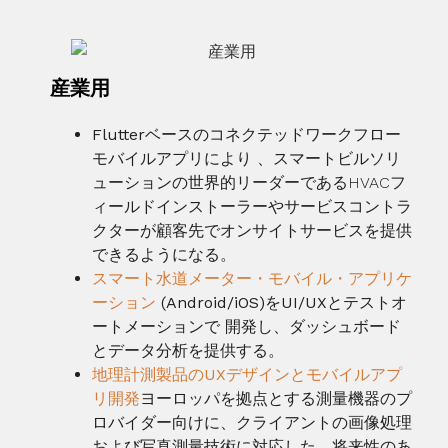
産業用
Flutterベースのコネクテッドワークフロー
モバイルアプリにより
、スマートビルソリ
ューションの世界的リーダーであるHVACフ
ィールドインストーラーやサービスコントラ
クターが顧客先でオンサイトサービスを提供
できるようになる。
スマート水道メーター・モバイル・アプリケ
ーション
(Android/iOS)をUI/UXとテストオ
ートメーションで
開発し、ダッシュボード
とデータ分析を提供する。
地理計測製品のUXデザインとモバイルアプ
リ開発
ヨーロッパを拠点とする測量機器のプ
ロバイダー向けに、クライアントの画像処理
および写真測量技術に対応した
、
将来性のあ