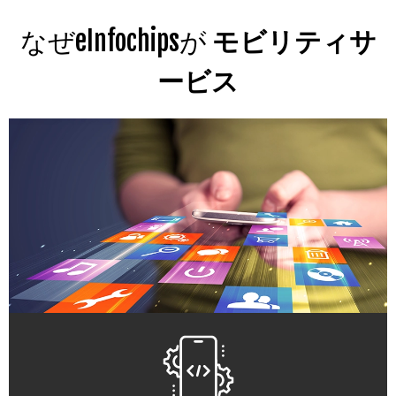
なぜeInfochipsが
モビリティサ
ービス