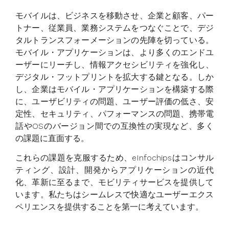
モバイルは、ビジネスを移動させ、企業と顧客、パー
トナー、従業員、業務システムをつなぐことで、デジ
タルトランスフォーメーションの先陣を切っている。
モバイル・アプリケーションは、より多くのエンドユ
ーザーにリーチし、情報アクセシビリティを強化し、
デジタル・フットプリントを拡大する鍵となる。しか
し、企業はモバイル・アプリケーションを構築する際
に、ユーザビリティの問題、ユーザー評価の低さ、安
定性、セキュリティ、パフォーマンスの問題、携帯電
話やOSのバージョン間での互換性の実現など、多く
の課題に直面する。
これらの課題を克服するため、eInfochipsはコンサル
ティング、設計、開発からアプリケーションの近代
化、革新に至るまで、モビリティサービスを提供して
います。私たちはシームレスで快適なユーザーエクス
ペリエンスを提供することを第一に考えています。