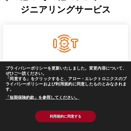
ジニアリングサービス
IoT
プライバシーポリシーを更新いたしました。変更内容について、
ぜひご一読ください。
「同意する」をクリックすると、アロー・エレクトロニクスのプ
ライバシーポリシーおよび利用規約に同意したものとみなされま
す。
「短期保険約款」を参照してください。
DevOps
利用規約に同意する