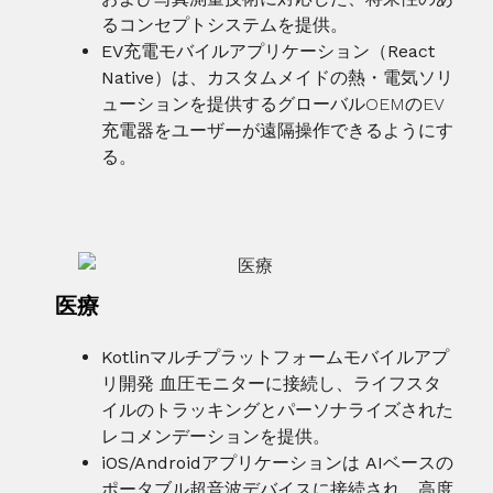
るコンセプトシステムを提供。
EV充電モバイルアプリケーション
（React
Native）は
、カスタムメイドの熱・電気ソリ
ューションを提供するグローバルOEMのEV
充電器をユーザーが遠隔操作できるようにす
る。
医療
Kotlinマルチプラットフォームモバイルアプ
リ開発 血圧モニターに接続し、
ライフスタ
イルのトラッキングとパーソナライズされた
レコメンデーションを提供。
iOS/Androidアプリケーションは
AIベースの
ポータブル超音波デバイスに接続され
、高度