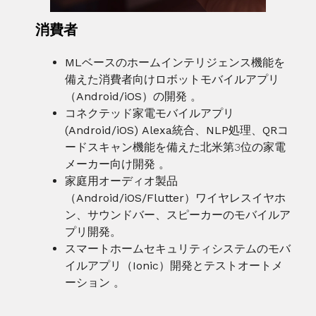
消費者
MLベースのホームインテリジェンス機能を
備えた消費者向けロボットモバイルアプリ
（Android/iOS）の開発
。
コネクテッド家電モバイルアプリ
(Android/iOS)
Alexa統合、NLP処理、QRコ
ードスキャン
機能を備えた北米第3位の家電
メーカー向け
開発
。
家庭用オーディオ製品
（Android/iOS/Flutter）
ワイヤレスイヤホ
ン、サウンドバー、スピーカーの
モバイルア
プリ開発
。
スマートホームセキュリティシステムのモバ
イルアプリ（Ionic）開発とテストオートメ
ーション
。