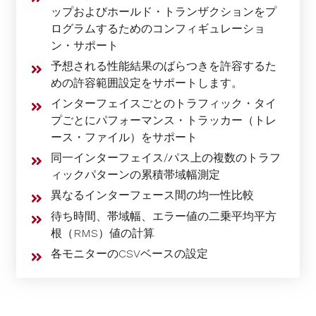
ップおよびホールド・トランザクションをプ
ログラムするためのコンフィギュレーショ
ン・サポート
予想される性能結果のばらつきを許容するた
めの許容範囲設定をサポートします。
インターフェイスごとのトラフィック・タイ
プごとにパフォーマンス・トラッカー（トレ
ース・ファイル）をサポート
同一インターフェイス/パス上の複数のトラフ
ィックパターンの累積帯域幅測定
異なるインターフェース間の均一性比較
待ち時間、帯域幅、エラー値の二乗平均平方
根（RMS）値の計算
各モニターのCSVベースの設定