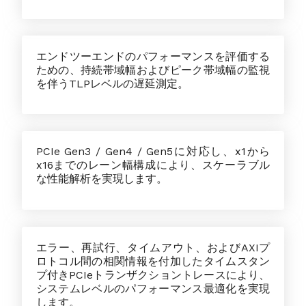
エンドツーエンドのパフォーマンスを評価する
ための、持続帯域幅およびピーク帯域幅の監視
を伴うTLPレベルの遅延測定。
PCIe Gen3 / Gen4 / Gen5に対応し、x1から
x16までのレーン幅構成により、スケーラブル
な性能解析を実現します。
エラー、再試行、タイムアウト、およびAXIプ
ロトコル間の相関情報を付加したタイムスタン
プ付きPCIeトランザクショントレースにより、
システムレベルのパフォーマンス最適化を実現
します。