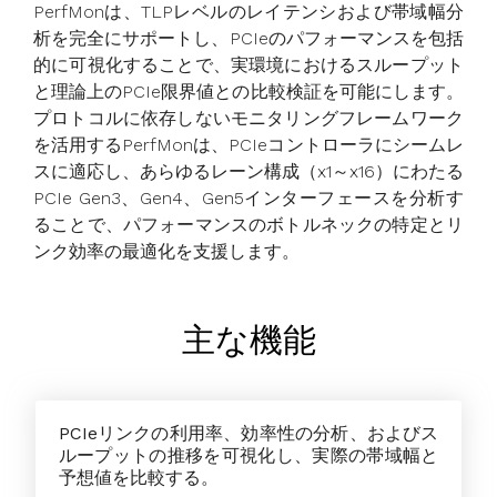
PerfMonは、TLPレベルのレイテンシおよび帯域幅分
析を完全にサポートし、PCIeのパフォーマンスを包括
的に可視化することで、実環境におけるスループット
と理論上のPCIe限界値との比較検証を可能にします。
プロトコルに依存しないモニタリングフレームワーク
を活用するPerfMonは、PCIeコントローラにシームレ
スに適応し、あらゆるレーン構成（x1～x16）にわたる
PCIe Gen3、Gen4、Gen5インターフェースを分析す
ることで、パフォーマンスのボトルネックの特定とリ
ンク効率の最適化を支援します。
主な機能
PCIeリンクの利用率、効率性の分析、およびス
ループットの推移を可視化し、実際の帯域幅と
予想値を比較する。