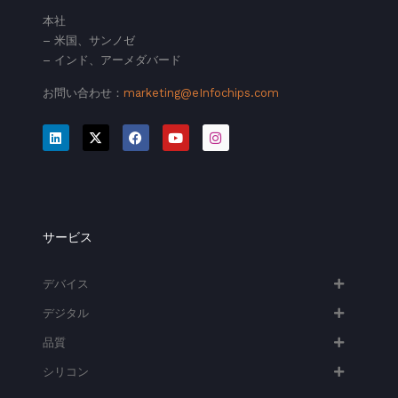
本社
– 米国、サンノゼ
– インド、アーメダバード
お問い合わせ：
marketing@eInfochips.com
サービス
デバイス
デジタル
品質
シリコン