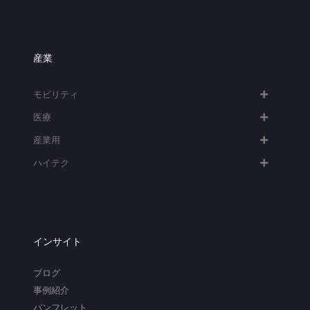
産業
モビリティ
医療
産業用
ハイテク​
インサイト
ブログ
事例紹介
パンフレット