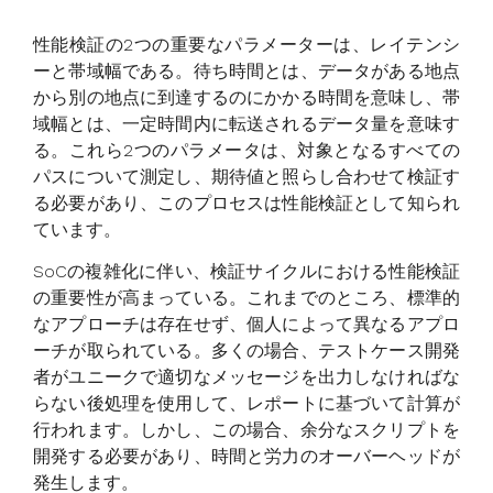
性能検証の2つの重要なパラメーターは、レイテンシ
ーと帯域幅である。待ち時間とは、データがある地点
から別の地点に到達するのにかかる時間を意味し、帯
域幅とは、一定時間内に転送されるデータ量を意味す
る。これら2つのパラメータは、対象となるすべての
パスについて測定し、期待値と照らし合わせて検証す
る必要があり、このプロセスは性能検証として知られ
ています。
SoCの複雑化に伴い、検証サイクルにおける性能検証
の重要性が高まっている。これまでのところ、標準的
なアプローチは存在せず、個人によって異なるアプロ
ーチが取られている。多くの場合、テストケース開発
者がユニークで適切なメッセージを出力しなければな
らない後処理を使用して、レポートに基づいて計算が
行われます。しかし、この場合、余分なスクリプトを
開発する必要があり、時間と労力のオーバーヘッドが
発生します。