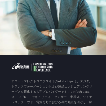
アロー・エレクトロニクス傘下のeInfochipsは、デジタル
トランスフォーメーションおよび製品エンジニアリングサ
ービスを提供する大手プロバイダーです。eInfochipsは、
IoT、AI/ML、セキュリティ、センサー、半導体、ワイヤ
レス、クラウド、電源分野における専門知識を活かし、顧