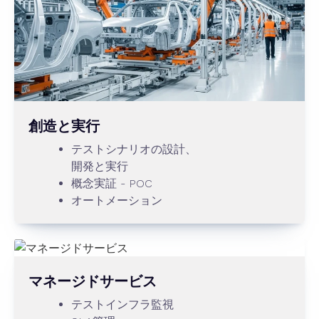
創造と実行
テストシナリオの設計、
開発と実行
概念実証 - POC
オートメーション
マネージドサービス
テストインフラ監視