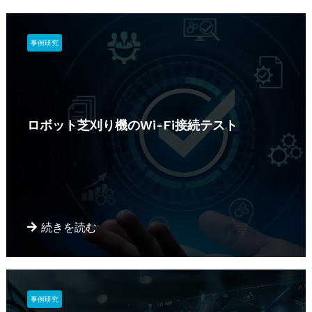
事例研究
ロボット芝刈り機のWi-Fi接続テスト
続きを読む
事例研究