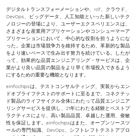
デジタルトランスフォーメーションや、IoT、クラウド、
DevOps、ビッグデータ、人工知能といった新しいテク
ノロジーの登場により、ユーザーエクスペリエンスは、
さまざまな産業用アプリケーションやコンシューマーア
プリケーションにおいて、中心的な役割を担うようにな
った。企業は市場競争力を維持するため、革新的な製品
をより速いペースで生み出す努力を続けている。したが
って、効果的な品質エンジニアリング・サービスは、企
業がより良い品質の製品をより早く市場投入できるよう
にするための重要な機能となります。
eInfochipsは、テストコンサルティング、実装からエン
ドオブライフテストのサポートに至るまで、コネクテッ
ド製品のライフサイクル全体にわたって品質エンジニア
リングサービスを提供し、21年にわたる経験とベストプ
ラクティスにより、高い製品品質、卓越した運用、俊敏
性を保証します。eInfochipsはまた、オープンソースツ
ールの専門知識、DevOps、シフトレフトテストアプロ