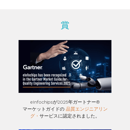
賞
eInfochipsが2025年ガートナー®
マーケットガイドの
品質エンジニアリン
グ・
サービスに認定されました。