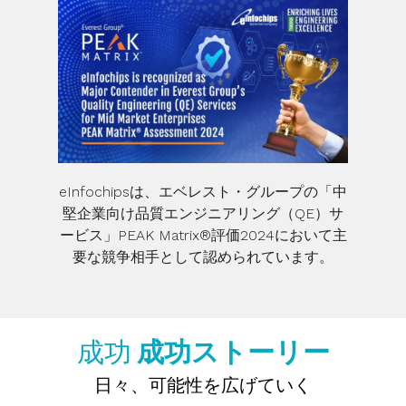
eInfochipsは、エベレスト・グループの「中
堅企業向け品質エンジニアリング（QE）サ
ービス」PEAK Matrix®評価2024において主
要な競争相手として認められています。
成功
成功ストーリー
日々、可能性を広げていく