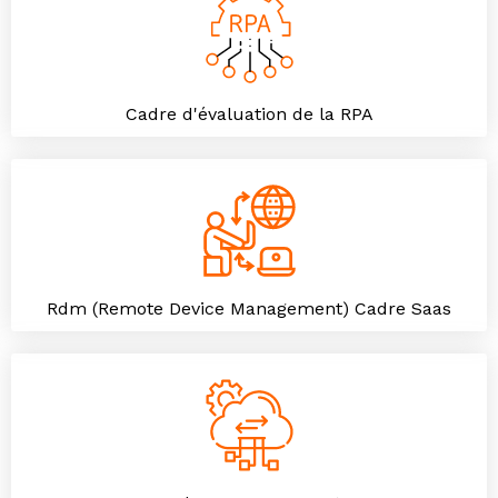
Cadre d'évaluation de la RPA
Rdm (Remote Device Management) Cadre Saas