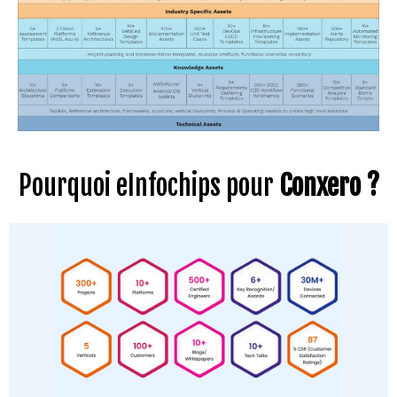
Pourquoi eInfochips pour
Conxero ?