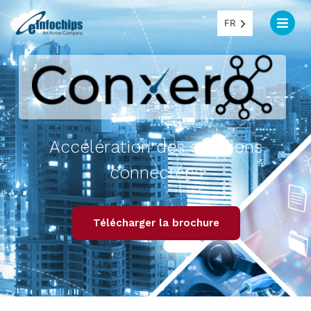
FR
Accélération des solutions
connectées
Télécharger la brochure