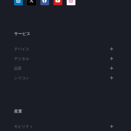
サービス
デバイス
デジタル
品質
シリコン
産業
モビリティ