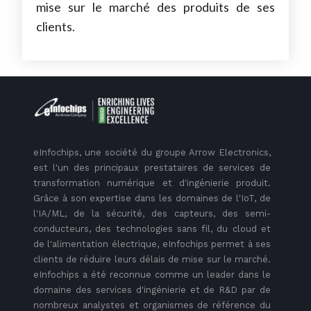
mise sur le marché des produits de ses
clients.
eInfochips, une société du groupe Arrow Electronics,
est l'un des principaux prestataires de services de
transformation numérique et d'ingénierie produit.
Grâce à son expertise dans les domaines de l'IoT, de
l'IA/ML, de la sécurité, des capteurs, des semi-
conducteurs, des technologies sans fil, du cloud et
de l'alimentation électrique, eInfochips permet à ses
clients de réduire leurs délais de mise sur le marché.
eInfochips a été reconnue comme un leader dans le
domaine des services d'ingénierie et de R&D par de
nombreux analystes et organismes de référence du