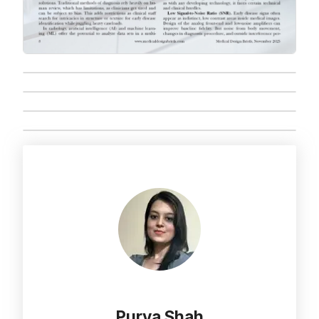
Purva Shah